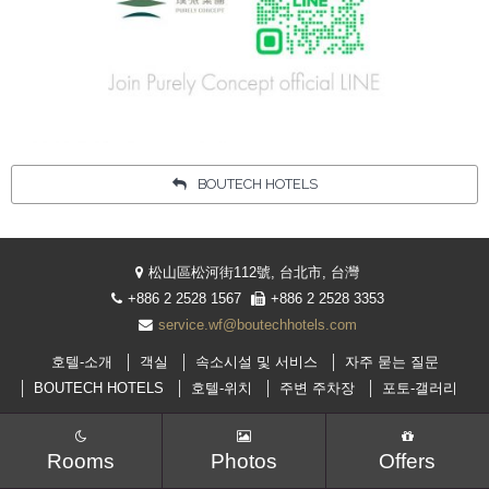
Your language:
한국어
Facebook
Instagram
Share
BOUTECH HOTELS
松山區松河街112號, 台北市, 台灣
+886 2 2528 1567
+886 2 2528 3353
service.wf@boutechhotels.com
호텔-소개
객실
속소시설 및 서비스
자주 묻는 질문
BOUTECH HOTELS
호텔-위치
주변 주차장
포토-갤러리
Rooms
Photos
Offers