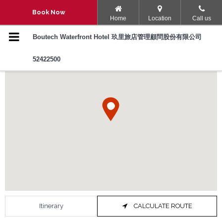
Navigation Menu
Book Now
Home
Location
Call us
호텔-소개
Boutech Waterfront Hotel 玖里旅店管理顧問股份有限公司
52422500
객실
속소시설 및 서비스
자주 묻는 질문
Boutech Hotels
호텔-위치
주변 주차장
Itinerary
CALCULATE ROUTE
포토-갤러리